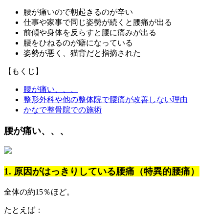
腰が痛いので朝起きるのが辛い
仕事や家事で同じ姿勢が続くと腰痛が出る
前傾や身体を反らすと腰に痛みが出る
腰をひねるのが癖になっている
姿勢が悪く、猫背だと指摘された
【もくじ】
腰が痛い、、、
整形外科や他の整体院で腰痛が改善しない理由
かなで整骨院での施術
腰が痛い、、、
1. 原因がはっきりしている腰痛（特異的腰痛）
全体の約15％ほど。
たとえば：