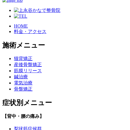
HOME
料金・アクセス
施術メニュー
猫背矯正
産後骨盤矯正
筋膜リリース
鍼治療
電気治療
骨盤矯正
症状別メニュー
【背中・腰の痛み】
梨状筋症候群