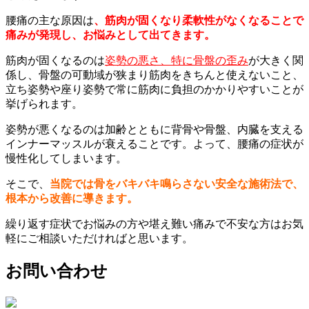
腰痛の主な原因は
、筋肉が固くなり柔軟性がなくなることで
痛みが発現し、お悩みとして出てきます。
筋肉が固くなるのは
姿勢の悪さ、特に骨盤の歪み
が大きく関
係し、骨盤の可動域が狭まり筋肉をきちんと使えないこと、
立ち姿勢や座り姿勢で常に筋肉に負担のかかりやすいことが
挙げられます。
姿勢が悪くなるのは加齢とともに背骨や骨盤、内臓を支える
インナーマッスルが衰えることです。よって、腰痛の症状が
慢性化してしまいます。
そこで、
当院では骨をバキバキ鳴らさない安全な施術法で、
根本から改善に導きます。
繰り返す症状でお悩みの方や堪え難い痛みで不安な方はお気
軽にご相談いただければと思います。
お問い合わせ