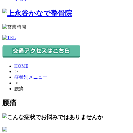
HOME
>
症状別メニュー
>
腰痛
腰痛