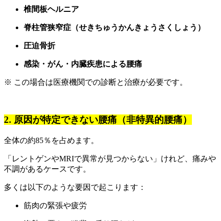
椎間板ヘルニア
脊柱管狭窄症（せきちゅうかんきょうさくしょう）
圧迫骨折
感染・がん・内臓疾患による腰痛
※ この場合は医療機関での診断と治療が必要です。
2. 原因が特定できない腰痛（非特異的腰痛）
全体の約85％を占めます。
「レントゲンやMRIで異常が見つからない」けれど、痛みや
不調があるケースです。
多くは以下のような要因で起こります：
筋肉の緊張や疲労