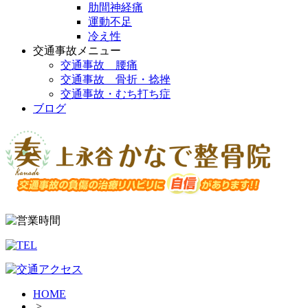
肋間神経痛
運動不足
冷え性
交通事故メニュー
交通事故 腰痛
交通事故 骨折・捻挫
交通事故・むち打ち症
ブログ
HOME
>