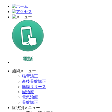
施術メニュー
猫背矯正
産後骨盤矯正
筋膜リリース
鍼治療
電気治療
骨盤矯正
症状別メニュー