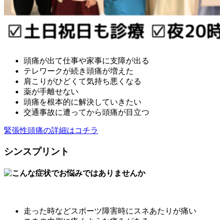
頭痛が出て仕事や家事に支障が出る
テレワークが続き頭痛が増えた
肩こりがひどくて気持ち悪くなる
薬が手離せない
頭痛を根本的に解決していきたい
交通事故に遭ってから頭痛が目立つ
緊張性頭痛の詳細はコチラ
シンスプリント
走った時などスポーツ障害時にスネあたりが痛い