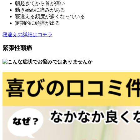
朝起きてから首が痛い
動き始めに痛みがある
寝違える頻度が多くなっている
定期的に頭痛が出る
寝違えの詳細はコチラ
緊張性頭痛