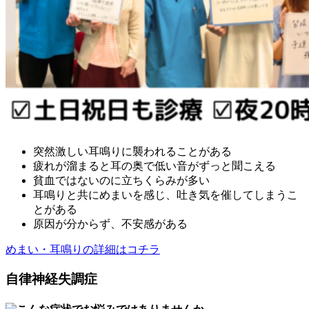
突然激しい耳鳴りに襲われることがある
疲れが溜まると耳の奥で低い音がずっと聞こえる
貧血ではないのに立ちくらみが多い
耳鳴りと共にめまいを感じ、吐き気を催してしまうこ
とがある
原因が分からず、不安感がある
めまい・耳鳴りの詳細はコチラ
自律神経失調症