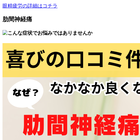
眼精疲労の詳細はコチラ
肋間神経痛