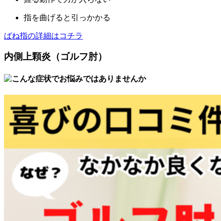
指を曲げると引っかかる
ばね指の詳細はコチラ
内側上顆炎（ゴルフ肘）