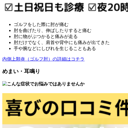
ゴルフをした際に肘が痛む
肘を曲げたり、伸ばしたりすると痛む
肘に物がぶつかると痛みが走る
肘だけでなく、肩首や背中にも痛みが出てきた
手や腕などにしびれを生じることもある
内側上顆炎（ゴルフ肘）の詳細はコチラ
めまい・耳鳴り