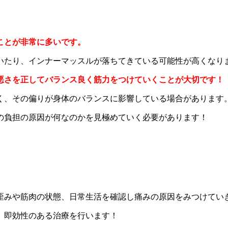
ことが非常に多いです。
いたり、インナーマッスルが落ちてきている可能性が高くなり
悪さを正してバランス良く筋力をつけていくことが大切です！
く、その偏りが身体のバランスに影響している場合があります
の負担の原因が何なのかを見極めていく必要があります！
歪みや筋肉の状態、日常生活を確認し痛みの原因をみつけてい
、即効性のある治療を行います！