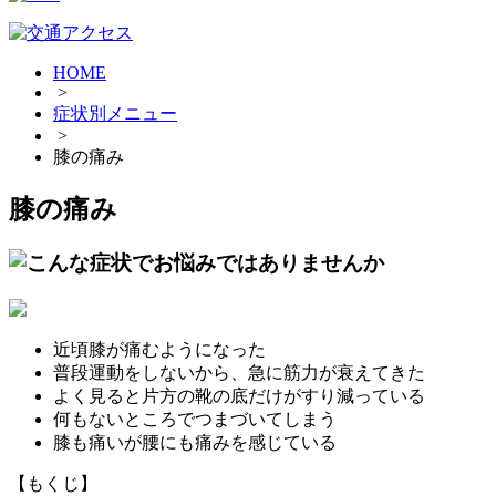
HOME
>
症状別メニュー
>
膝の痛み
膝の痛み
近頃膝が痛むようになった
普段運動をしないから、急に筋力が衰えてきた
よく見ると片方の靴の底だけがすり減っている
何もないところでつまづいてしまう
膝も痛いが腰にも痛みを感じている
【もくじ】