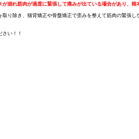
スが崩れ筋肉が過度に緊張して痛みが出ている場合があり、根
を取り除き、猫背矯正や骨盤矯正で歪みを整えて筋肉の緊張し
ださい！！