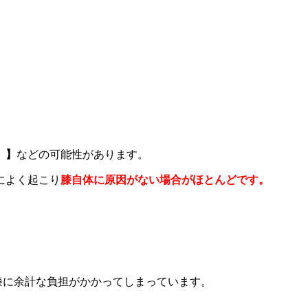
）】
などの可能性があります。
によく起こり
膝自体に原因がない場合がほとんどです。
膝に余計な負担がかかってしまっています。