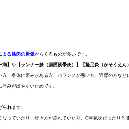
による筋肉の緊張
からくるものが多いです。
ー病】
や
【ランナー膝（腸脛靭帯炎）】【鵞足炎（がそくえん
い方、身体に歪みがある方、バランスが悪い方、猫背の方など
に痛みが出やすいためです。
げられます。
くなっていたり、歩き方が崩れていたり、O脚気味だったりと