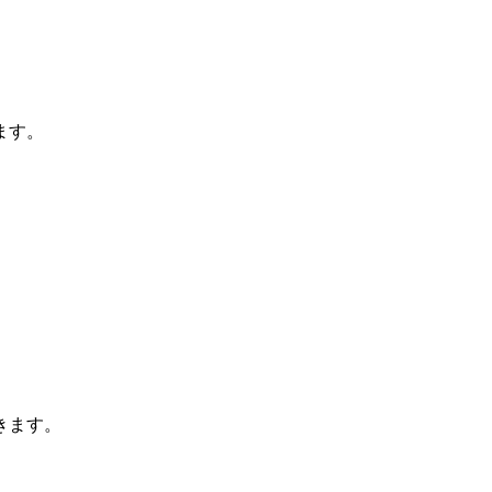
ます。
。
きます。