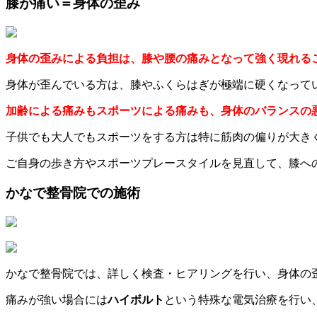
膝が痛い＝身体の歪み
身体の歪みによる負担は、膝や腰の痛みとなって強く現れる
身体が歪んでいる方は、膝やふくらはぎが極端に硬くなって
加齢による痛みもスポーツによる痛みも、身体のバランスの
子供でも大人でもスポーツをする方は特に筋肉の偏りが大き
ご自身の歩き方やスポーツプレースタイルを見直して、膝へ
かなで整骨院での施術
かなで整骨院では、詳しく検査・ヒアリングを行い、身体の
痛みが強い場合には
ハイボルト
という特殊な電気治療を行い